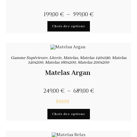
199,00
€
–
599,00
€
Choix des options
Gamme Supérieure
,
Literie
,
Matelas
,
Matelas 140x190
,
Matelas
140x200
,
Matelas 160x200
,
Matelas 200x200
Matelas Argan
249,00
€
–
689,00
€
Note
5.00
Choix des options
sur 5