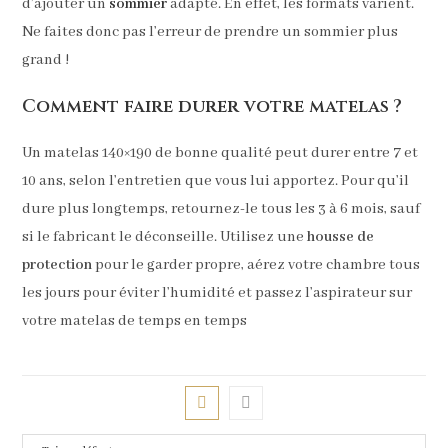
d’ajouter un
sommier
adapté. En effet, les formats varient.
Ne faites donc pas l’erreur de prendre un sommier plus
grand !
Comment faire durer votre matelas ?
Un matelas 140×190 de bonne qualité peut durer entre 7 et
10 ans, selon l’entretien que vous lui apportez. Pour qu’il
dure plus longtemps, retournez-le tous les 3 à 6 mois, sauf
si le fabricant le déconseille. Utilisez une
housse de
protection
pour le garder propre, aérez votre chambre tous
les jours pour éviter l’humidité et passez l’aspirateur sur
votre matelas de temps en temps