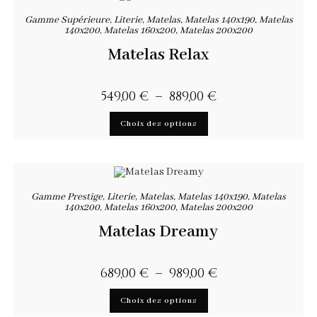
Gamme Supérieure
,
Literie
,
Matelas
,
Matelas 140x190
,
Matelas
140x200
,
Matelas 160x200
,
Matelas 200x200
Matelas Relax
549,00
€
–
889,00
€
Choix des options
Gamme Prestige
,
Literie
,
Matelas
,
Matelas 140x190
,
Matelas
140x200
,
Matelas 160x200
,
Matelas 200x200
Matelas Dreamy
689,00
€
–
989,00
€
Choix des options