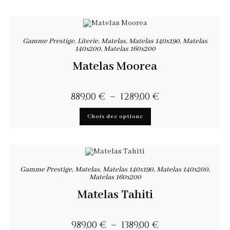
Gamme Prestige
,
Literie
,
Matelas
,
Matelas 140x190
,
Matelas
140x200
,
Matelas 160x200
Matelas Moorea
889,00
€
–
1289,00
€
Choix des options
Gamme Prestige
,
Matelas
,
Matelas 140x190
,
Matelas 140x200
,
Matelas 160x200
Matelas Tahiti
989,00
€
–
1389,00
€