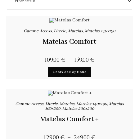
Gamme Access
,
Literie
,
Matelas
,
Matelas 140x190
Matelas Comfort
109,00
€
–
159,00
€
Choix des options
Gamme Access
,
Literie
,
Matelas
,
Matelas 140x190
,
Matelas
160x200
,
Matelas 200x200
Matelas Comfort +
129,00
€
–
249,00
€